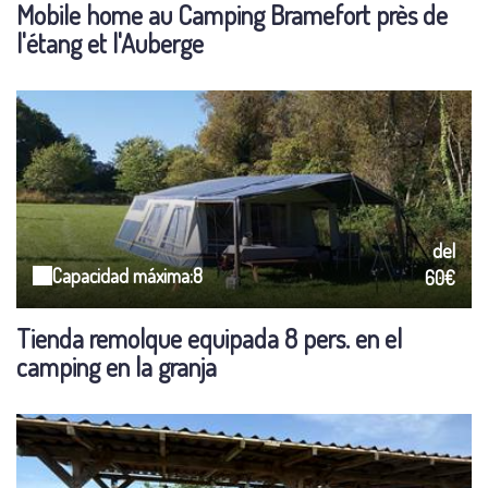
Mobile home au Camping Bramefort près de
l'étang et l'Auberge
del
Capacidad máxima:8
60€
Tienda remolque equipada 8 pers. en el
camping en la granja