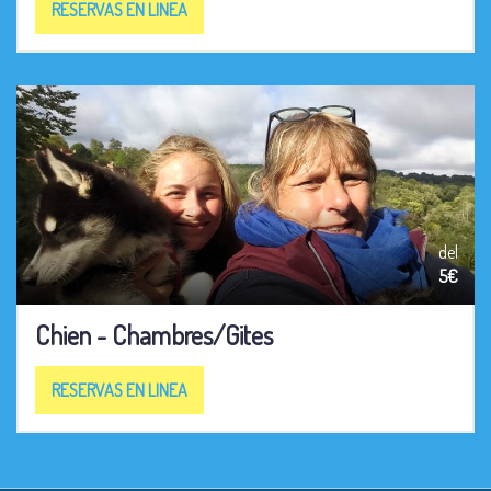
RESERVAS EN LINEA
del
5€
Chien - Chambres/Gites
RESERVAS EN LINEA