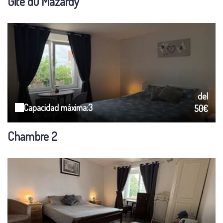
Gite du Mazardy
del
Capacidad máxima:3
50€
Chambre 2