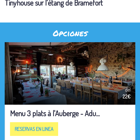
Tinyhouse sur l'étang de Bramefort
Opciones
del
22€
Menu 3 plats à l'Auberge - Adu...
RESERVAS EN LINEA