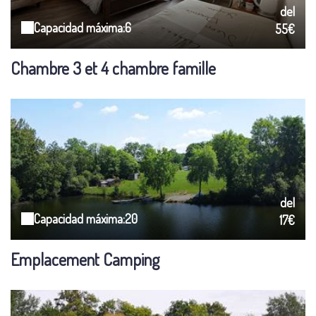
del
Capacidad máxima:6
55€
Chambre 3 et 4 chambre famille
del
Capacidad máxima:20
17€
Emplacement Camping