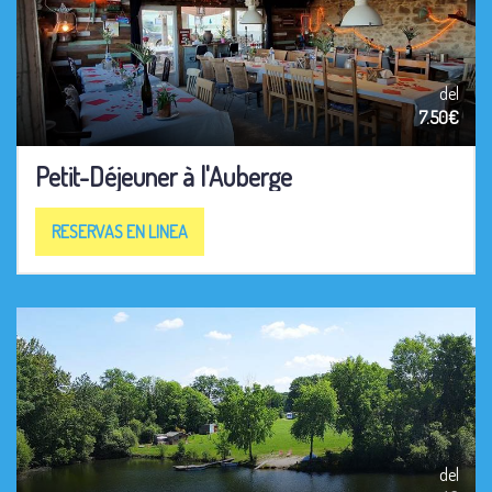
del
7.50€
Petit-Déjeuner à l'Auberge
RESERVAS EN LINEA
del