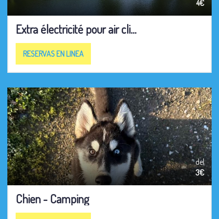
4€
Extra électricité pour air cli...
RESERVAS EN LINEA
del
3€
Chien - Camping