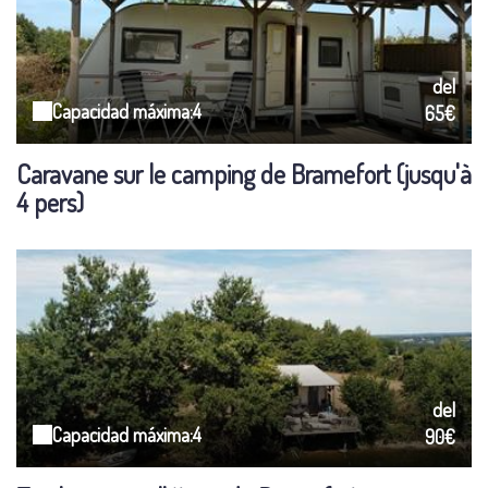
del
Capacidad máxima:4
65€
Caravane sur le camping de Bramefort (jusqu'à
4 pers)
del
Capacidad máxima:4
90€