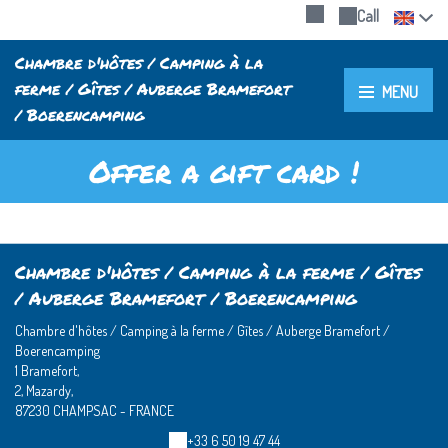
Call
Chambre d'hôtes / Camping à la
ferme / Gîtes / Auberge Bramefort
MENU
/ Boerencamping
Offer a gift card !
Chambre d'hôtes / Camping à la ferme / Gîtes
/ Auberge Bramefort / Boerencamping
Chambre d'hôtes / Camping à la ferme / Gîtes / Auberge Bramefort /
Boerencamping
1 Bramefort,
2, Mazardy,
87230 CHAMPSAC - FRANCE
+33 6 50 19 47 44