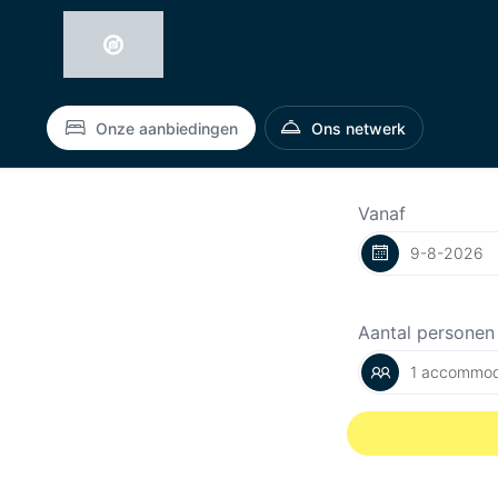
Onze aanbiedingen
Ons netwerk
Vanaf
Aantal personen
1 accommod