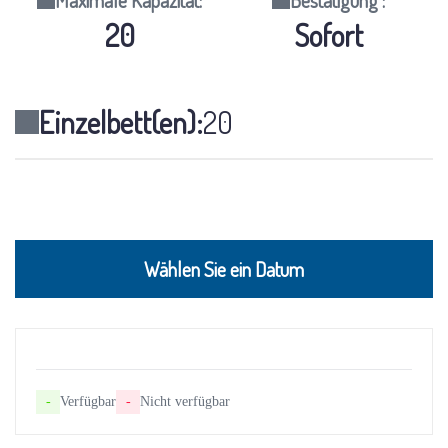
Maximale Kapazität:
Bestätigung :
20
Sofort
Einzelbett(en):
20
Wählen Sie ein Datum
-
Verfügbar
-
Nicht verfügbar