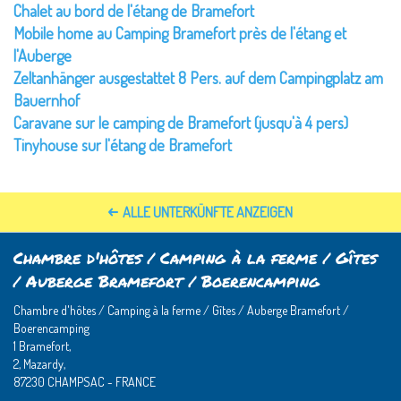
Chalet au bord de l'étang de Bramefort
Mobile home au Camping Bramefort près de l'étang et
l'Auberge
Zeltanhänger ausgestattet 8 Pers. auf dem Campingplatz am
Bauernhof
Caravane sur le camping de Bramefort (jusqu'à 4 pers)
Tinyhouse sur l'étang de Bramefort
ALLE UNTERKÜNFTE ANZEIGEN
Chambre d'hôtes / Camping à la ferme / Gîtes
/ Auberge Bramefort / Boerencamping
Chambre d'hôtes / Camping à la ferme / Gîtes / Auberge Bramefort /
Boerencamping
1 Bramefort,
2, Mazardy,
87230 CHAMPSAC - FRANCE