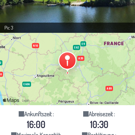
Pic 3
Ankunftszeit :
Abreisezeit :
16:00
10:30