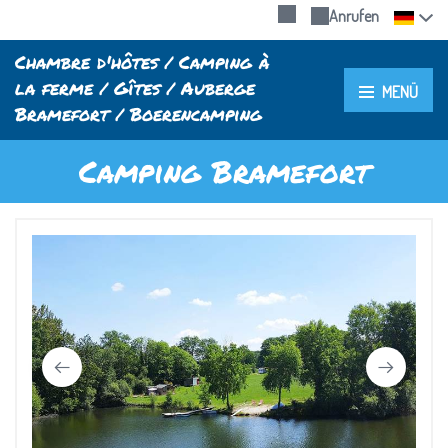
Anrufen
Chambre d'hôtes / Camping à
la ferme / Gîtes / Auberge
MENÜ
Bramefort / Boerencamping
Camping Bramefort