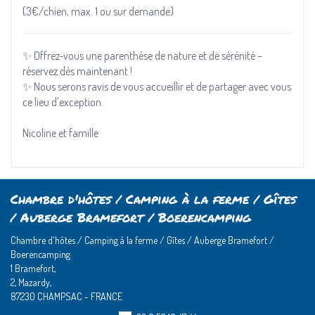
(3€/chien, max. 1 ou sur demande)
✨ Offrez-vous une parenthèse de nature et de sérénité –
réservez dès maintenant !
✨ Nous serons ravis de vous accueillir et de partager avec vous
ce lieu d'exception.
Nicoline et famille
Chambre d'hôtes / Camping à la ferme / Gîtes
/ Auberge Bramefort / Boerencamping
Chambre d'hôtes / Camping à la ferme / Gîtes / Auberge Bramefort /
Boerencamping
1 Bramefort,
2, Mazardy,
87230 CHAMPSAC - FRANCE