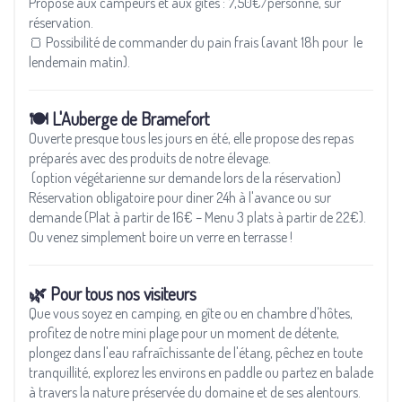
Proposé aux campeurs et aux gîtes : 7,50€/personne, sur
réservation.
🍞 Possibilité de commander du pain frais (avant 18h pour le
lendemain matin).
🍽️ L'Auberge de Bramefort
Ouverte presque tous les jours en été, elle propose des repas
préparés avec des produits de notre élevage.
(option végétarienne sur demande lors de la réservation)
Réservation obligatoire pour diner 24h à l'avance ou sur
demande (Plat à partir de 16€ – Menu 3 plats à partir de 22€).
Ou venez simplement boire un verre en terrasse !
🌿 Pour tous nos visiteurs
Que vous soyez en camping, en gîte ou en chambre d'hôtes,
profitez de notre mini plage pour un moment de détente,
plongez dans l'eau rafraîchissante de l'étang, pêchez en toute
tranquillité, explorez les environs en paddle ou partez en balade
à travers la nature préservée du domaine et de ses alentours.